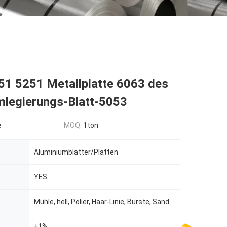
51 5251 Metallplatte 6063 des
mlegierungs-Blatt-5053
e
MOQ:
1ton
Aluminiumblätter/Platten
YES
Mühle, hell, Polier, Haar-Linie, Bürste, Sand Blas
±1%