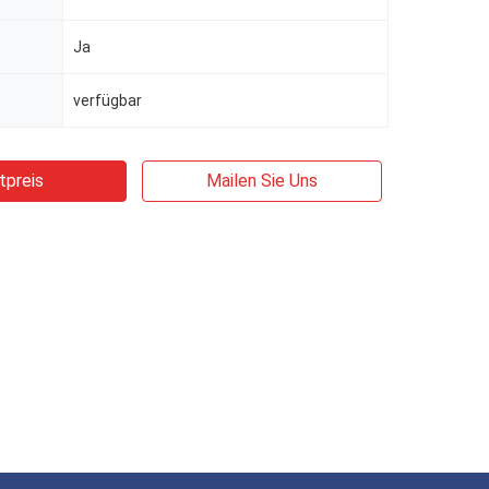
Ja
verfügbar
tpreis
Mailen Sie Uns