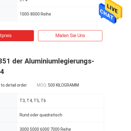
1000-8000 Reihe
tpreis
Mailen Sie Uns
351 der Aluminiumlegierungs-
54
to detail order
MOQ:
500 KILOGRAMM
T3, T4, T5, T6
Rund oder quadratisch
3000 5000 6000 7000 Reihe