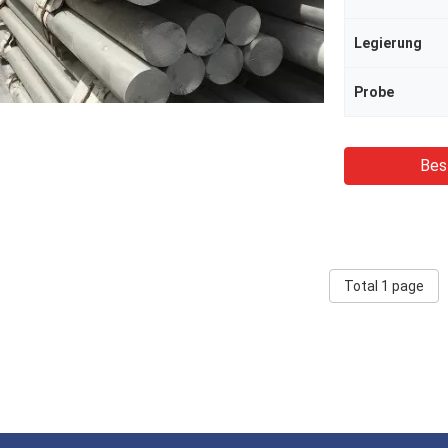
Legierung
Probe
Bes
Total 1 page